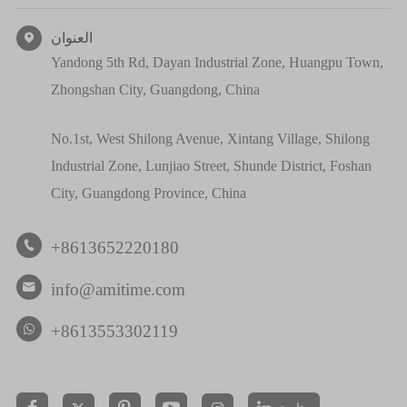
العنوان

Yandong 5th Rd, Dayan Industrial Zone, Huangpu Town,
Zhongshan City, Guangdong, China
No.1st, West Shilong Avenue, Xintang Village, Shilong
Industrial Zone, Lunjiao Street, Shunde District, Foshan
City, Guangdong Province, China
+8613652220180

info@amitime.com

+8613553302119