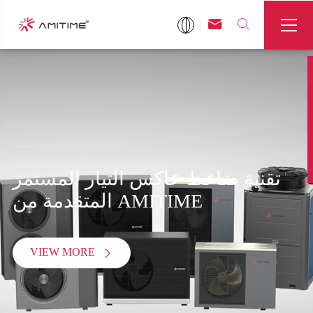



تقنية ضاغط عاكس التيار المستمر
المتقدمة من AMITIME
VIEW MORE
