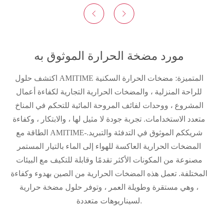


مورد مضخة الحرارة الموثوق به
اكتشف حلول AMITIME المتميزة: مضخات الحرارة السكنية
للراحة المنزلية ، والمضخات الحرارية التجارية لكفاءة أعمال
المشروع ، ووحدات لفائف المروحة المائية للتحكم في المناخ
متعدد الاستخدامات. تجربة جودة لا مثيل لها ، والابتكار ، وكفاءة
الطاقة مع AMITIME-شريككم الموثوق في التدفئة والتبريد.
المضخات الحرارية العاكسة للهواء إلى الماء بالتيار المستمر
مصنوعة من المكونات الأكثر تقدمًا وقابلة للتكيف مع البيئات
المختلفة. تعمل هذه المضخات الحرارية من الصين بهدوء وكفاءة
، وهي مستقرة وطويلة العمر ، وتوفر حلول مضخة حرارية
لسيناريوهات متعددة.