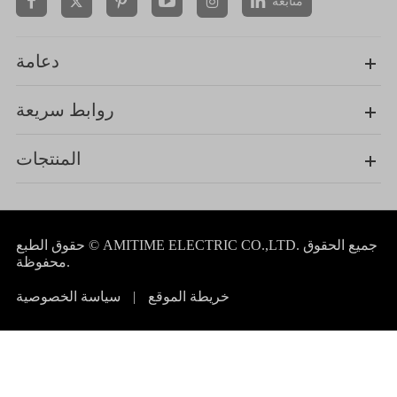
متابعة


دعامة
روابط سريعة
المنتجات
جميع الحقوق
AMITIME ELECTRIC CO.,LTD.
حقوق الطبع ©
محفوظة.
خريطة الموقع
|
سياسة الخصوصية