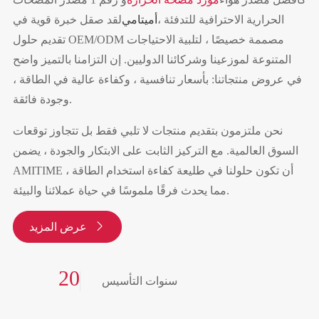
الحرارية الاحترافية للتدفئة ،
أميتامي
لقد صقل خبرة قوية في
تقديم حلول OEM/ODM مصممة خصيصًا ، لتلبية الاحتياجات
المتنوعة لموزعينا وشركائنا الدوليين. إن التزامنا بالتميز واضح
في عروض منتجاتنا: بأسعار تنافسية ، وكفاءة عالية في الطاقة ،
وجودة فائقة.
نحن ملتزمون بتقديم منتجات لا تلبي فقط بل تتجاوز توقعات
السوق العالمية. مع التركيز الثابت على الابتكار والجودة ، يضمن
AMITIME أن تكون حلولنا في طليعة كفاءة استخدام الطاقة ،
مما يحدث فرقًا ملموسًا في حياة عملائنا والبيئة.

عرض المزيد
20
سنوات التأسيس