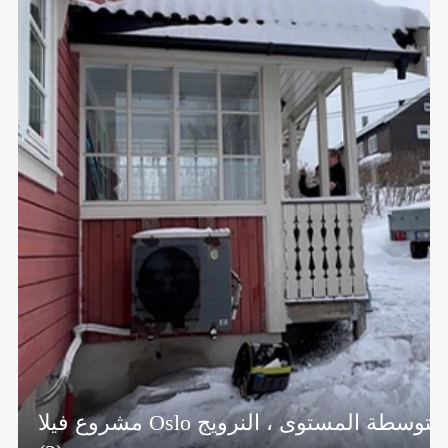
مشروع فيلا Oslo متوسطة المستوى ، النرويج