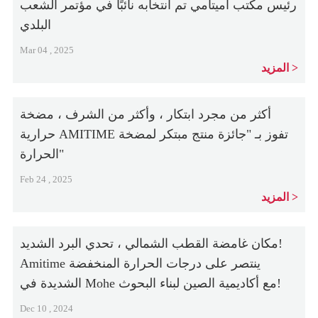
رئيس مكتب أميتامي تم انتخابه نائبًا في مؤتمر الشعب
البلدي
Mar 04 , 2025
المزيد
أكثر من مجرد ابتكار ، وأكثر من الشرف ، مضخة
حرارية AMITIME تفوز بـ "جائزة منتج مبتكر لمضخة
الحرارة"
Feb 24 , 2025
المزيد
مكان غامضة القطب الشمالي ، تحدي البرد الشديد!
Amitime ينتصر على درجات الحرارة المنخفضة
الشديدة في Mohe مع أكاديمية الصين لبناء البحوث!
Dec 10 , 2024