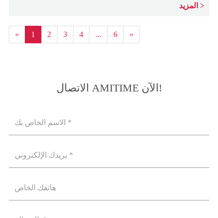
المزيد
«
1
2
3
4
...
6
»
الاتصال AMITIME الآن!