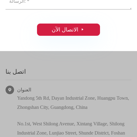

الاتصال الآن
اتصل بنا
العنوان

Yandong 5th Rd, Dayan Industrial Zone, Huangpu Town,
Zhongshan City, Guangdong, China
No.1st, West Shilong Avenue, Xintang Village, Shilong
Industrial Zone, Lunjiao Street, Shunde District, Foshan