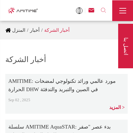



أخبار الشركة
أخبار
المنزل
اتصل بنا
أخبار الشركة
AMITIME: مورد عالمي ورائد تكنولوجي لمضخات
الحرارة DHW في الصين والتبريد والتدفئة
Sep 02 , 2025
المزيد
سلسلة AMITIME AquaSTAR: بدء عصر "صفر