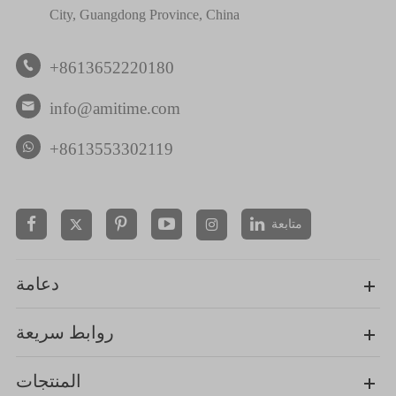
City, Guangdong Province, China
+8613652220180

info@amitime.com

+8613553302119
متابعة


دعامة
روابط سريعة
المنتجات