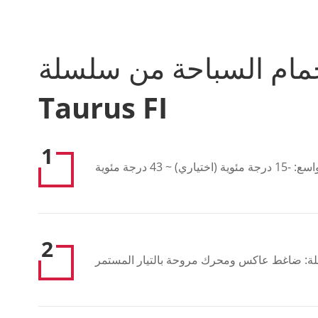
مام السباحة من سلسلة
Taurus FI
1
ري) ~ 43 درجة مئوية
2
ملة: ضاغط عاكس ومحرك مروحة بالتيار المستمر