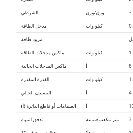
3
وزن/وزن
الشرطي
0
كيلو وات
مدخل الطاقة
مزود طاقة
1
كيلو وات
ماكس مدخلات الطاقة
8
أ
ماكس المدخلات الحالية
1
كيلو وات
القدرة المقدرة
4
أ
التصنيف الحالي
1
أ
الصمامات أو قاطع الدائرة (أ)
3
متر مكعب/ساعة
تدفق المياه
1
ديسيبل (أ)
الضوضاء في 10m