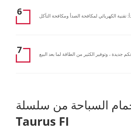
6
 تقنية الكهربائي لمكافحة الصدأ ومكافحة التآكل
7
مام السباحة من سلسلة
Taurus FI