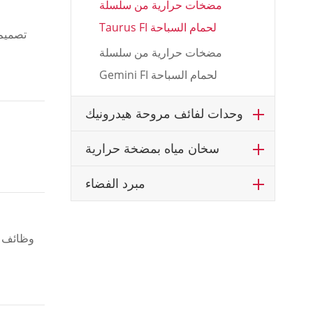
مضخات حرارية من سلسلة
Taurus FI لحمام السباحة
تصميم 
مضخات حرارية من سلسلة
Gemini FI لحمام السباحة
وحدات لفائف مروحة هيدرونيك
سخان مياه بمضخة حرارية
مبرد الفضاء
وظائف و