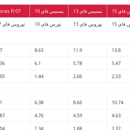
فاي 15
بيسيس فاي 13
بيسيس فاي 10
sces FI 07
فاي 15
توروس فاي 13
تورس فاي 10
توروس فاي 07
.7
8.63
11.9
13.8
.36
6.1
5.78
5.47
.05
1.44
2.06
2.53
.1
6.38
8.66
10.74
.87
4.76
4.59
4.63
.04
1.34
1.88
2.32