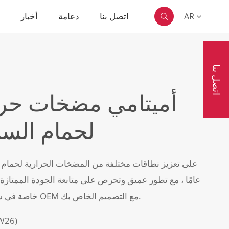
اتصل بنا
دعامة
أخبار
ا
AR

اتصل بنا
أميتامي مضخات حر
Taurus FI لحمام ا
عامًا ، مع تطور عميق وتحرص على متابعة الجودة الممتازة. 
خاصة في سوق الاتحاد الأوروبي. يمكننا تقديم خدمات OEM مع التصميم الخاص بك.
السعة الكاملة: 