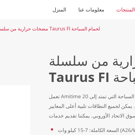
لمنتجات
معلومات عنا
المنزل
مضخات حرارية من سلسلة Taurus FI لحمام السباحة
ارية من سلسلة
لسباحة
تعمل Amitime على تعزيز نطاقات مختلفة من المضخات الحرارية لحمام السباحة التي تمتد إلى 20
يمكن لجميع النطاقات تلبية أعلى المعايير
7-15 كيلو وات (A26/W26)