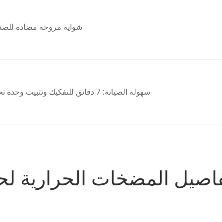
شواية مروحة مضادة للصدأ:
سهولة الصيانة: 7 دقائق للتفكيك وتثبيت وحدة تحكم جديدة ، وتوفير الكثير من الطاقة لما بعد البيع
اصيل المضخات الحرارية لح