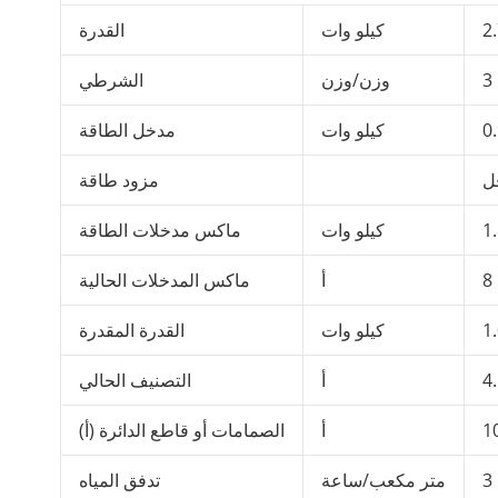
2
كيلو وات
القدرة
3
وزن/وزن
الشرطي
0
كيلو وات
مدخل الطاقة
مزود طاقة
1
كيلو وات
ماكس مدخلات الطاقة
8
أ
ماكس المدخلات الحالية
1
كيلو وات
القدرة المقدرة
4
أ
التصنيف الحالي
1
أ
الصمامات أو قاطع الدائرة (أ)
3
متر مكعب/ساعة
تدفق المياه