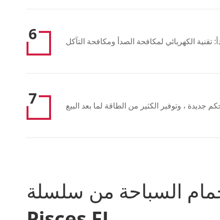
6
 تقنية الكهربائي لمكافحة الصدأ ومكافحة التآكل
7
مام السباحة من سلسلة
Pisces FI