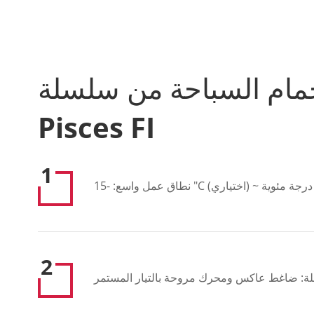
مام السباحة من سلسلة
Pisces FI
1
2
ملة: ضاغط عاكس ومحرك مروحة بالتيار المستمر