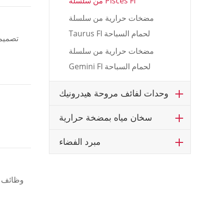
من سلسلة Pisces FI
مضخات حرارية من سلسلة
Taurus FI لحمام السباحة
تصميم 
مضخات حرارية من سلسلة
Gemini FI لحمام السباحة
وحدات لفائف مروحة هيدرونيك
سخان مياه بمضخة حرارية
مبرد الفضاء
وظائف و