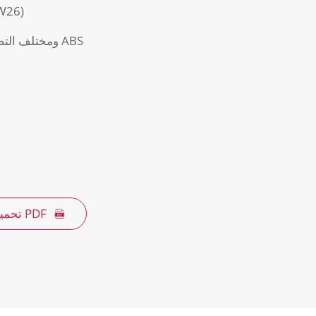
السعة الكاملة: 
Ultermate ومختلف التصاميم غلاف من البلاستيك ABS
تحميل PDF
