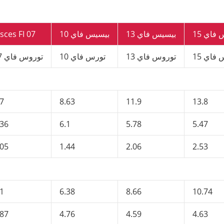
فاي 15
بيسيس فاي 13
بيسيس فاي 10
sces FI 07
فاي 15
توروس فاي 13
تورس فاي 10
توروس فاي 07
.7
8.63
11.9
13.8
.36
6.1
5.78
5.47
.05
1.44
2.06
2.53
.1
6.38
8.66
10.74
.87
4.76
4.59
4.63