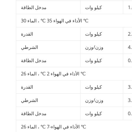
1
كيلو وات
مدخل الطاقة
الأداء في الهواء 35 ℃ ، الماء 30 ℃
2
كيلو وات
القدرة
4
وزن/وزن
الشرطي
0
كيلو وات
مدخل الطاقة
الأداء في الهواء 2 ℃ ، الماء 26 ℃
3
كيلو وات
القدرة
3
وزن/وزن
الشرطي
0
كيلو وات
مدخل الطاقة
الأداء في الهواء-7 ℃ ، الماء 26 ℃