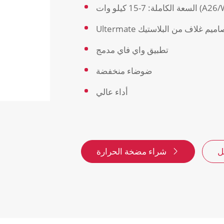
7-15 كيلو وات (A26/W26)
تطبيق واي فاي مدمج
ضوضاء منخفضة
أداء عالي
شراء مضخة الحرارة
