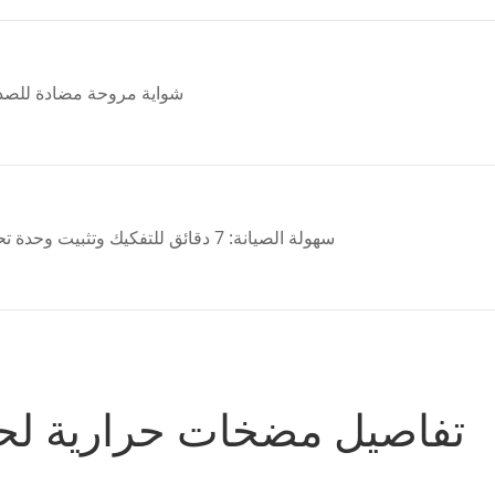
شواية مروحة مضادة للصدأ:
سهولة الصيانة: 7 دقائق للتفكيك وتثبيت وحدة تحكم جديدة ، وتوفير الكثير من الطاقة لما بعد البيع
تفاصيل مضخات حرارية لح