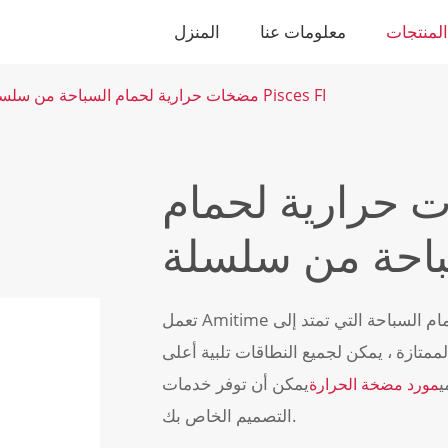
لمنتجات
معلومات عنا
المنزل
مضخات حرارية لحمام السباحة من سلسلة Pisces FI
 حرارية لحمام
تعمل Amitime على الترويج لنطاقات مختلفة من المضخات الحرارية لحمام السباحة التي تمتد إلى
لممتازة ، يمكن لجميع النطاقات تلبية أعلى
ي
يمكن أن توفر خدمات OEM مع
مورد مضخة الحرارة
التصميم الخاص بك.