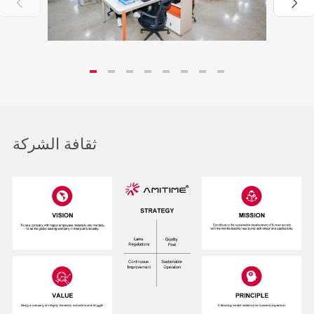


ثقافة الشركة