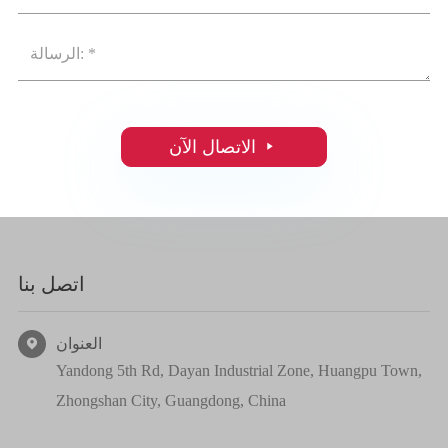

الاتصال الآن
اتصل بنا
العنوان

Yandong 5th Rd, Dayan Industrial Zone, Huangpu Town,
Zhongshan City, Guangdong, China