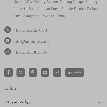
No.1st, West Shilong Avenue, Xintang Village, Shilong
Industrial Zone, Lunjiao Street, Shunde District, Foshan
City, Guangdong Province, China
+8613652220180

info@amitime.com

+8613553302119
متابعة


دعامة
روابط سريعة