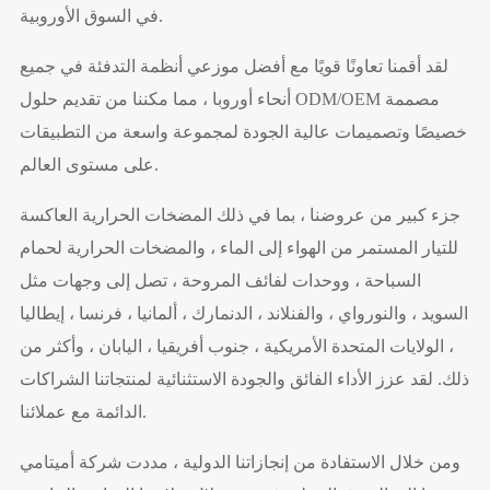
في السوق الأوروبية.
لقد أقمنا تعاونًا قويًا مع أفضل موزعي أنظمة التدفئة في جميع
أنحاء أوروبا ، مما مكننا من تقديم حلول ODM/OEM مصممة
خصيصًا وتصميمات عالية الجودة لمجموعة واسعة من التطبيقات
على مستوى العالم.
جزء كبير من عروضنا ، بما في ذلك المضخات الحرارية العاكسة
للتيار المستمر من الهواء إلى الماء ، والمضخات الحرارية لحمام
السباحة ، ووحدات لفائف المروحة ، تصل إلى وجهات مثل
السويد ، والنورواي ، والفنلاند ، الدنمارك ، ألمانيا ، فرنسا ، إيطاليا
، الولايات المتحدة الأمريكية ، جنوب أفريقيا ، اليابان ، وأكثر من
ذلك. لقد عزز الأداء الفائق والجودة الاستثنائية لمنتجاتنا الشراكات
الدائمة مع عملائنا.
ومن خلال الاستفادة من إنجازاتنا الدولية ، مددت شركة أميتامي