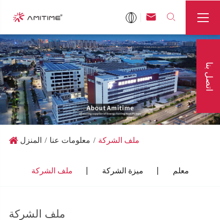



اتصل بنا
ملف الشركة
معلومات عنا
المنزل
معلم
ميزة الشركة
ملف الشركة
ملف الشركة