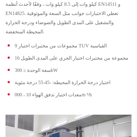
كيلو وات إلى 8.5 كيلو وات ، وفقًا لأحدث أنظمة EN14511 و
EN14825. تغطي الاختبارات جوانب مثل السعة والموثوقية
والتشغيل على المدى الطويل والضوضاء ودرجة الحرارة
المحيطة المنخفضة.
9 مجموعات من مختبرات اختبار TUV القياسية
16 مجموعة من مختبرات اختبار الجري على المدى الطويل
سعة الوحدة ≤ 300kW
اختبار درجة الحرارة المحيطة: -45-55 درجة مئوية
معدات اختبار تدفق الهواء 10 ، 000m ³/h