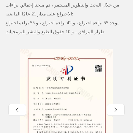
من خلال البحث والتطوير المستمر ، تم منحنا إجمالي براءات
الاختراع على مدار 21 عامًا الماضية:
يوجد 55 براءة اختراع ، و 42 براءة اختراع ، و 55 براءة اختراع
طراز المرافق ، و 10 حقوق الطبع والنشر للبرمجيات.

