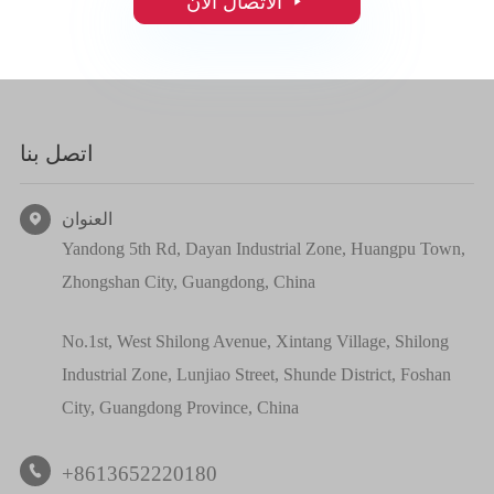

الاتصال الآن
اتصل بنا
العنوان

Yandong 5th Rd, Dayan Industrial Zone, Huangpu Town,
Zhongshan City, Guangdong, China
No.1st, West Shilong Avenue, Xintang Village, Shilong
Industrial Zone, Lunjiao Street, Shunde District, Foshan
City, Guangdong Province, China
+8613652220180
