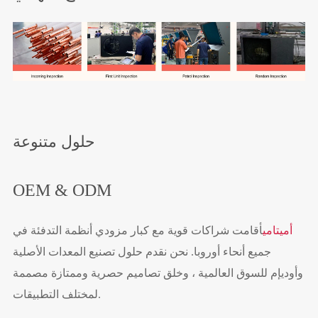
حلول متنوعة
OEM & ODM
أميتامي
أقامت شراكات قوية مع كبار مزودي أنظمة التدفئة في
جميع أنحاء أوروبا. نحن نقدم حلول تصنيع المعدات الأصلية
وأوديإم للسوق العالمية ، وخلق تصاميم حصرية وممتازة مصممة
لمختلف التطبيقات.