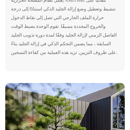
يعمل نظام المضخة الحرارية AMITIME تلقائيًا على
تنشيط وتعطيل وضع إزالة الجليد الذكي استنادًا إلى درجة
حرارة الملف الخارجي التي تصل إلى نقاط الدخول
والخروج المحددة مسبقًا. تقوم الوحدة بضبط الوقت
الفاصل الزمني لإزالة الجليد وفقًا لمدة دورة تذويب الجليد
السابقة ، مما يضمن التحكم الذكي في إزالة الجليد بناءً
على ظروف التزيين. تزيد هذه العملية من كفاءة التسخين.