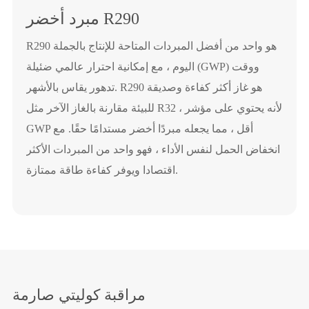
مبرد أخضر R290
R290 هو واحد من أفضل المبردات المتاحة للإنتاج بالجملة
اليوم ، مع إمكانية احترار عالمي ضئيلة (GWP) ووقت
تدهور يقاس بالأشهر. R290 هو غاز أكثر كفاءة وصديقة
للبيئة مقارنة بالغاز الآخر مثل R32 ، لأنه يحتوي على مؤشر
GWP أقل ، مما يجعله مبردًا أخضر مستدامًا حقًا. مع
انخفاض الحمل لنفس الأداء ، فهو واحد من المبردات الأكثر
اقتصادا ويوفر كفاءة طاقة ممتازة.
مراقبة كوليتي صارمة