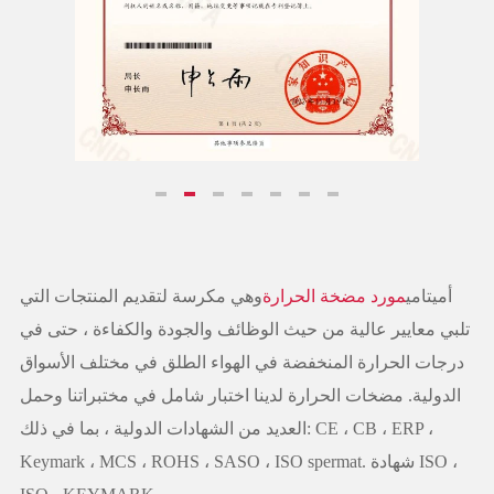
أميتامي
مورد مضخة الحرارة
وهي مكرسة لتقديم المنتجات التي
تلبي معايير عالية من حيث الوظائف والجودة والكفاءة ، حتى في
درجات الحرارة المنخفضة في الهواء الطلق في مختلف الأسواق
الدولية. مضخات الحرارة لدينا اختبار شامل في مختبراتنا وحمل
العديد من الشهادات الدولية ، بما في ذلك: CE ، CB ، ERP ،
Keymark ، MCS ، ROHS ، SASO ، ISO spermat. شهادة ISO ،