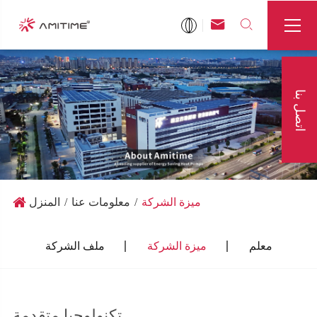



اتصل بنا
ميزة الشركة
معلومات عنا
المنزل
معلم
ميزة الشركة
ملف الشركة
تكنولوجيا متقدمة