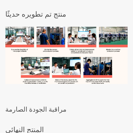
منتج تم تطويره حديثًا
مراقبة الجودة الصارمة
المنتج النهائي