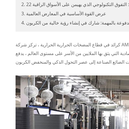
لمية: التفوق التكنولوجي الذي يهيمن على الأسواق الراقية
3. عرض القوة الأساسية في المعارض العالمية
 مدفوعة بالمهمة: شارك في إنشاء رؤية خالية من الكربون
كرائد في قطاع المضخات الحرارية الحرارية ، تركز شركة AMITIME ابتكاراتها حول نظام الراحة المنزلي للمضخة الحرارية. من خلال الاستفادة
ية التي يثق بها الملايين من الأسر على مستوى العالم ، يدفع