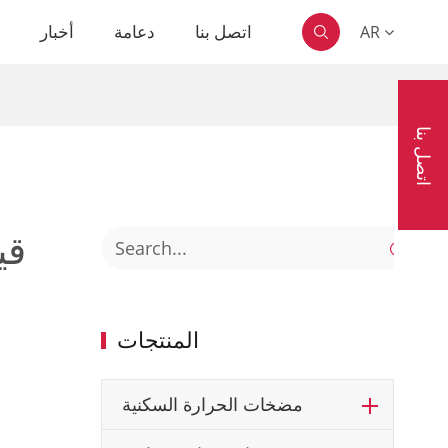
اتصل بنا
دعامة
أخبار
ا
AR

اتصل بنا

المنتجات
مضخات الحرارة السكنية