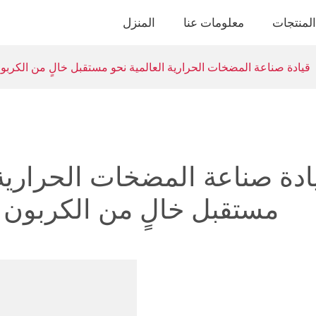
لمنتجات
معلومات عنا
المنزل
AMITIME: قيادة صناعة المضخات الحرارية العالمية نحو مستقبل خالٍ من الك
مستقبل خالٍ من الكربون م