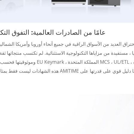
22 عامًا من الصادرات العالمية: التفوق ا
وموثوقيتها فحسب ، بل اجتازت أ