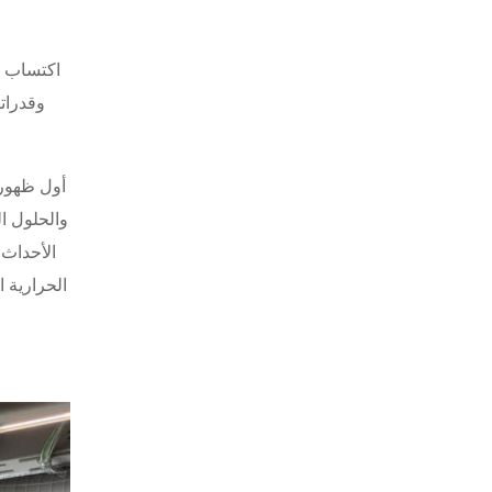
وقدرات
والحلول ا
الأحداث 
الحرارية 