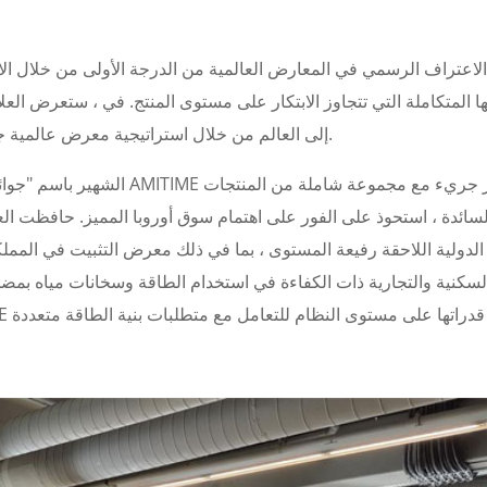
ها المتكاملة التي تتجاوز الابتكار على مستوى المنتج. في ، ستعرض الع
إلى العالم من خلال استراتيجية معرض عالمية جيدة التخطيط تتميز بمشاركة عالية التردد وذات مستوى ممتاز.
لسائدة ، استحوذ على الفور على اهتمام سوق أوروبا المميز. حافظت ال
الدولية اللاحقة رفيعة المستوى ، بما في ذلك معرض التثبيت في المم
السكنية والتجارية ذات الكفاءة في استخدام الطاقة وسخانات مياه بمض