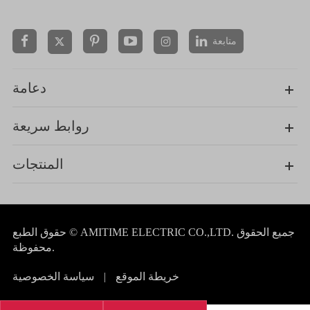
متابعة


دعامة
روابط سريعة
المنتجات
جميع الحقوق
AMITIME ELECTRIC CO.,LTD.
حقوق الطبع ©
محفوظة.
خريطة الموقع
|
سياسة الخصوصية