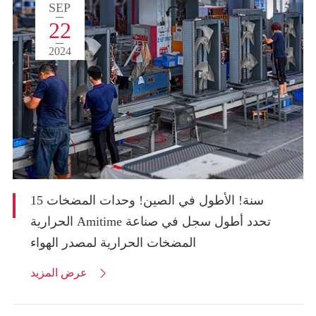
SEP
22
2024
15 سنة! الأطول في الصين! وحدات المضخات
الحرارية Amitime تحدد أطول سجل في صناعة
المضخات الحرارية لمصدر الهواء
عرض المزيد
