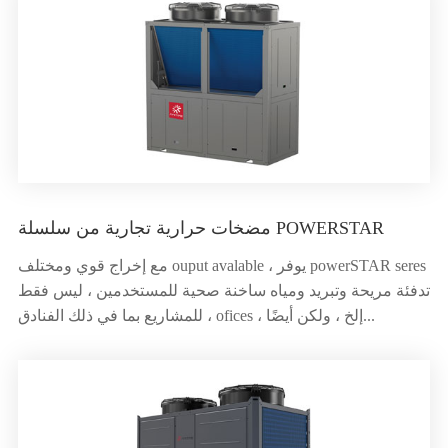
مضخات حرارية تجارية من سلسلة POWERSTAR
مع إخراج قوي ومختلف ouput avalable ، يوفر powerSTAR seres
تدفئة مريحة وتبريد ومياه ساخنة صحية للمستخدمين ، ليس فقط
للمشاريع بما في ذلك الفنادق ، ofices ، إلخ ، ولكن أيضًا...