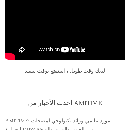
لديك وقت طويل ، استمتع بوقت سعيد
أحدث الأخبار من AMITIME
AMITIME: مورد عالمي ورائد تكنولوجي لمضخات
الحرارة DHW في الصين والتبريد والتدفئة