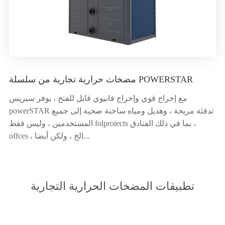
مضخات حرارية تجارية من سلسلة POWERSTAR
مع إخراج قوي وإخراج فانيوي قابل للفتح ، يوفر سيريس
powerSTAR تدفئة مريحة ، وهديل ومياه ساخنة صحية إلى جميع
المستخدمين ، وليس فقط folproiects بما في ذلك الفنادق ،
offces ، الخ ، ولكن أيضا...
تطبيقات المضخات الحرارية التجارية