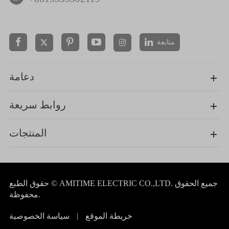
متابعة


دعامة
روابط سريعة
المنتجات
جميع الحقوق
AMITIME ELECTRIC CO.,LTD.
حقوق الطبع ©
محفوظة.
خريطة الموقع
|
سياسة الخصوصية