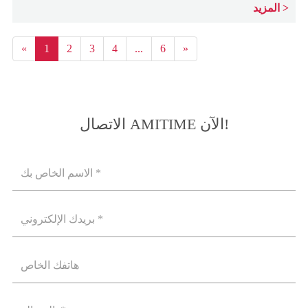
المزيد
«
1
2
3
4
...
6
»
الاتصال AMITIME الآن!