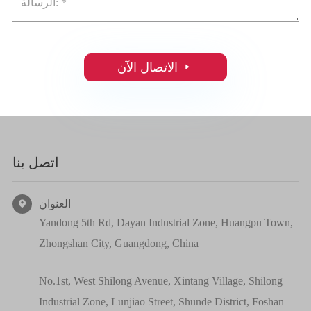

الاتصال الآن
اتصل بنا
العنوان

Yandong 5th Rd, Dayan Industrial Zone, Huangpu Town,
Zhongshan City, Guangdong, China
No.1st, West Shilong Avenue, Xintang Village, Shilong
Industrial Zone, Lunjiao Street, Shunde District, Foshan