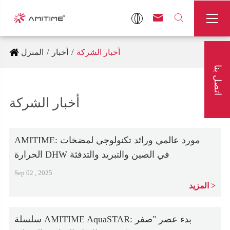



أخبار الشركة
أخبار
المنزل
اتصل بنا
أخبار الشركة
AMITIME: مورد عالمي ورائد تكنولوجي لمضخات
الحرارة DHW في الصين والتبريد والتدفئة
Sep 02 , 2025
المزيد
سلسلة AMITIME AquaSTAR: بدء عصر "صفر