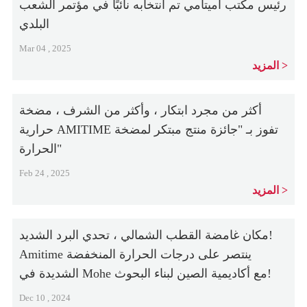
رئيس مكتب أميتامي تم انتخابه نائبًا في مؤتمر الشعب
البلدي
Mar 04 , 2025
المزيد
أكثر من مجرد ابتكار ، وأكثر من الشرف ، مضخة
حرارية AMITIME تفوز بـ "جائزة منتج مبتكر لمضخة
الحرارة"
Feb 24 , 2025
المزيد
مكان غامضة القطب الشمالي ، تحدي البرد الشديد!
Amitime ينتصر على درجات الحرارة المنخفضة
الشديدة في Mohe مع أكاديمية الصين لبناء البحوث!
Dec 10 , 2024