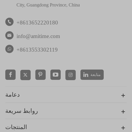
City, Guangdong Province, China
+8613652220180

info@amitime.com

+8613553302119
متابعة


دعامة
روابط سريعة
المنتجات