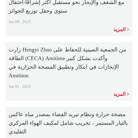
مع الشغف والإبحار نحو مستقبل أكثر إشراقًا-احتفال
سنوي وحفل توزيع الجوائز
Jan 08 , 2025
المزيد
زارت Hengyi Zhao من الجمعية الصينية للحفاظ على
الطاقة (CECA) Amitime وأكدت بشكل كبير
الإنجازات في ابتكار وتطبيق المضخة الحرارية في
Amitime.
Jan 01 , 2025
المزيد
مضخة حرارة ونظام تبريد الفضاء بمصدر مياه عاكس
بالتيار المستمر ، تخريب شامل لمكيف الهواء المركزي
التقليدي