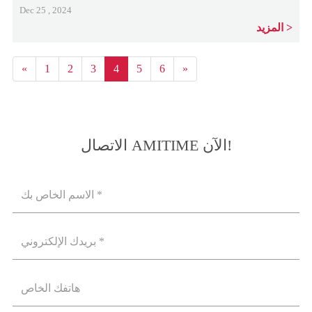
Dec 25 , 2024
المزيد
«
1
2
3
4
5
6
»
الاتصال AMITIME الآن!