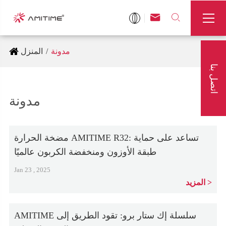



مدونة
المنزل
اتصل بنا
مدونة
مضخة الحرارة AMITIME R32: تساعد على حماية
طبقة الأوزون ومنخفضة الكربون عالميًا
Jan 23 , 2025
المزيد
AMITIME سلسلة إك ستار برو: تقود الطريق إلى