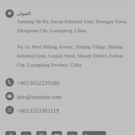
العنوان

Yandong 5th Rd, Dayan Industrial Zone, Huangpu Town,
Zhongshan City, Guangdong, China
No.1st, West Shilong Avenue, Xintang Village, Shilong
Industrial Zone, Lunjiao Street, Shunde District, Foshan
City, Guangdong Province, China
+8613652220180

info@amitime.com

+8613553302119