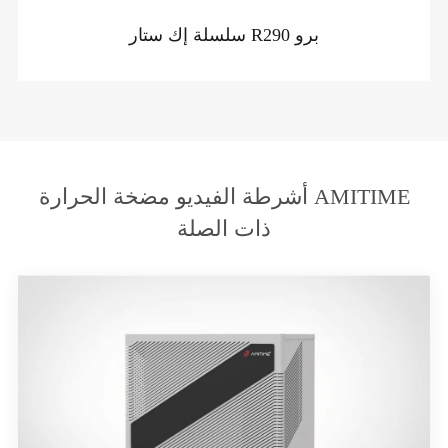
سلسلة إك ستار R290 برو
أشرطة الفيديو مضخة الحرارة AMITIME
ذات الصلة