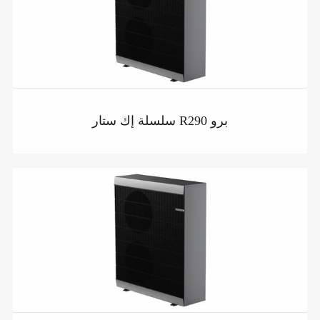
سلسلة إك ستار R290 برو