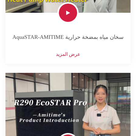
AquaSTAR-AMITIME سخان مياه بمضخة حرارية
عرض المزيد